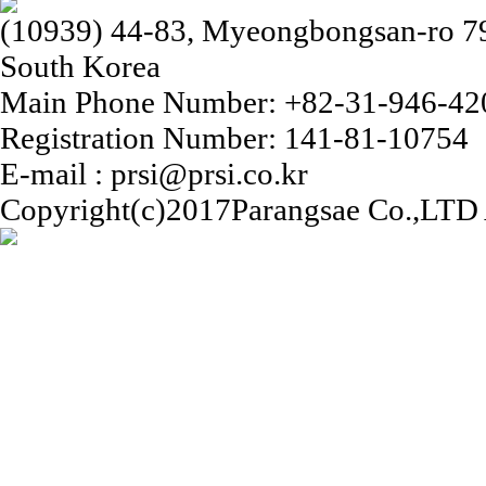
(10939) 44-83, Myeongbongsan-ro 79b
South Korea
Main Phone Number: +82-31-946-42
Registration Number: 141-81-10754
E-mail : prsi@prsi.co.kr
Copyright(c)2017Parangsae Co.,LTD A