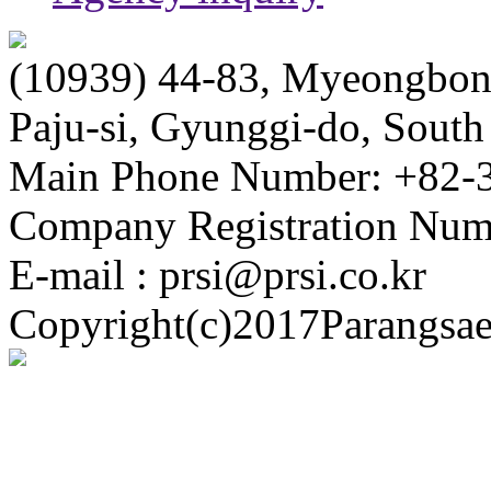
(10939) 44-83, Myeongbong
Paju-si, Gyunggi-do, South
Main Phone Number: +82-3
Company Registration Num
E-mail : prsi@prsi.co.kr
Copyright(c)2017Parangsae 