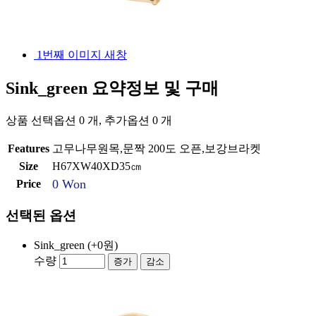
1번째 이미지 새창
Sink_green
요약정보 및 구매
상품 선택옵션 0 개, 추가옵션 0 개
Features
고무나무원목,문짝 200도 오픈,보강브라켓
Size
H67XW40XD35㎝
0 Won
Price
선택된 옵션
Sink_green
(+0원)
수량
증가
감소