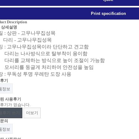
Print specification
uct Description
 상세설명
질 : 상판 - 고무나무집성목
다리 - 고무나무집성목
징 : 고무나무집성목이라 단단하고 견고함
다리는 나사방식으로 탈부착이 용이함
다리를 교체하는 방식으로 높이 조절이 가능함
모서리를 둥글게 처리하여 안전성을 높임
장 : 무독성 투명 우레탄 도장 사용
후기
품정보
된 사용후기
후기가 없습니다.
용후기 쓰기
더보기
문의
품정보