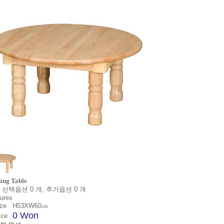
ing Table
 선택옵션 0 개, 추가옵션 0 개
ures
ze
H53XW60㎝
0 Won
ice