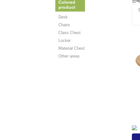
선택
Colored
product
Desk
Chairs
Class Chest
Locker
Material Chest
Other areas