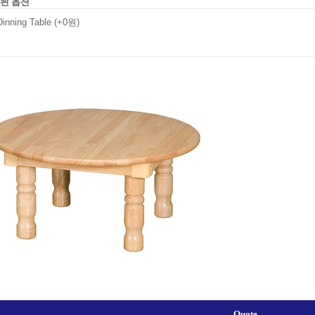
된 옵션
Dinning Table
(+0원)
Quote