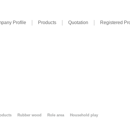
pany Profile
Products
Quotation
Registered Pr
oducts
Rubber wood
Role area
Household play